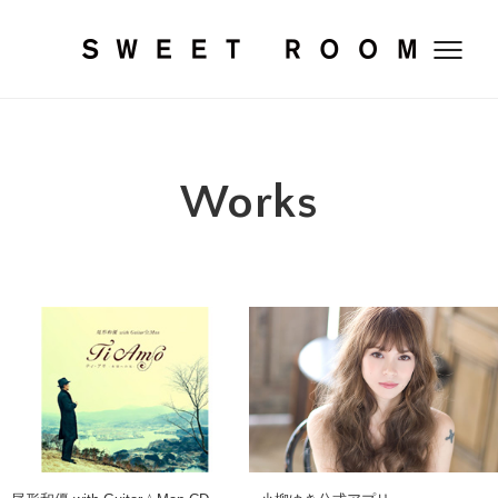
SWEET RO
Works